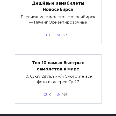
Дешёвые авиабилеты
Новосибирск
Расписание самолетов Новосибирск
— Нячанг Ориентировочные
0
123
Топ 10 самых быстрых
самолетов в мире
10. Су-27 2876,4 км/ч Смотрите все
фото в галерее Су-27
0
146