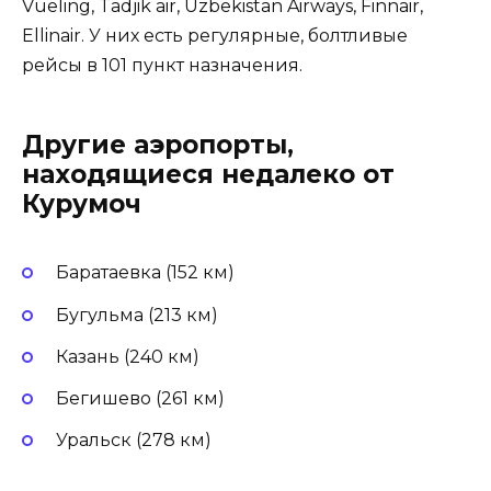
Vueling, Tadjik air, Uzbekistan Airways, Finnair,
Ellinair. У них есть регулярные, болтливые
рейсы в 101 пункт назначения.
Другие аэропорты,
находящиеся недалеко от
Курумоч
Баратаевка (152 км)
Бугульма (213 км)
Казань (240 км)
Бегишево (261 км)
Уральск (278 км)