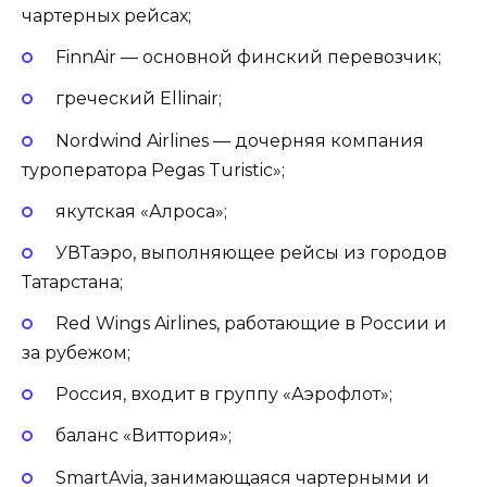
чартерных рейсах;
FinnAir — основной финский перевозчик;
греческий Ellinair;
Nordwind Airlines — дочерняя компания
туроператора Pegas Turistic»;
якутская «Алроса»;
УВТаэро, выполняющее рейсы из городов
Татарстана;
Red Wings Airlines, работающие в России и
за рубежом;
Россия, входит в группу «Аэрофлот»;
баланс «Виттория»;
SmartAvia, занимающаяся чартерными и