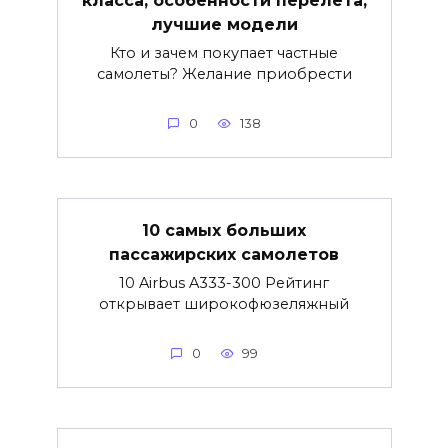
класса, особенности перелета,
лучшие модели
Кто и зачем покупает частные
самолеты? Желание приобрести
0
138
10 самых больших
пассажирских самолетов
10 Airbus A333-300 Рейтинг
открывает широкофюзеляжный
0
99