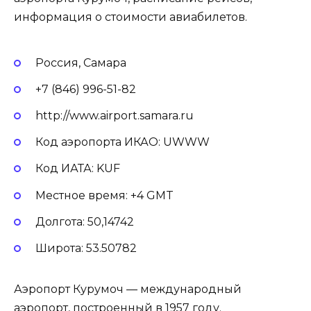
информация о стоимости авиабилетов.
Россия, Самара
+7 (846) 996-51-82
http://www.airport.samara.ru
Код аэропорта ИКАО: UWWW
Код ИАТА: KUF
Местное время: +4 GMT
Долгота: 50,14742
Широта: 53.50782
Аэропорт Курумоч — международный
аэропорт, построенный в 1957 году.