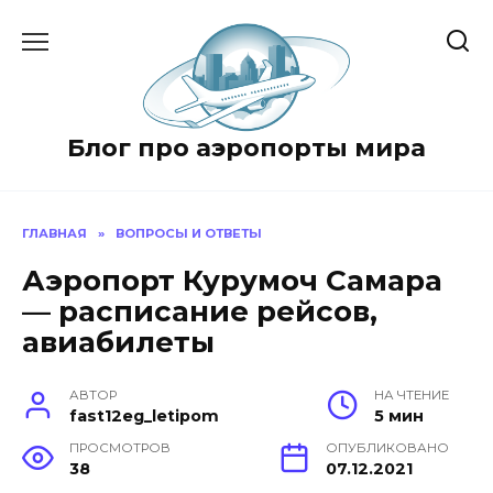
Перейти
к
содержанию
Блог про аэропорты мира
ГЛАВНАЯ
»
ВОПРОСЫ И ОТВЕТЫ
Аэропорт Курумоч Самара
— расписание рейсов,
авиабилеты
АВТОР
НА ЧТЕНИЕ
fast12eg_letipom
5 мин
ПРОСМОТРОВ
ОПУБЛИКОВАНО
38
07.12.2021