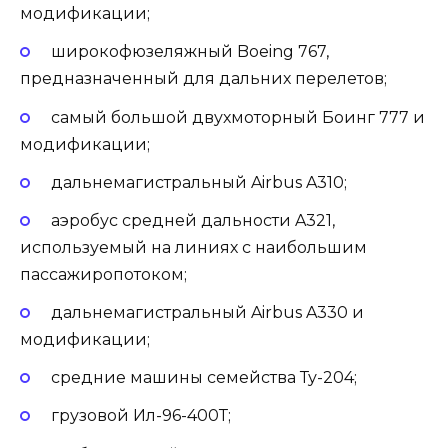
модификации;
широкофюзеляжный Boeing 767,
предназначенный для дальних перелетов;
самый большой двухмоторный Боинг 777 и
модификации;
дальнемагистральный Airbus A310;
аэробус средней дальности A321,
используемый на линиях с наибольшим
пассажиропотоком;
дальнемагистральный Airbus A330 и
модификации;
средние машины семейства Ту-204;
грузовой Ил-96-400Т;