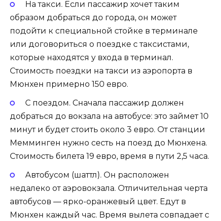
На такси. Если пассажир хочет таким
образом добраться до города, он может
подойти к специальной стойке в терминале
или договориться о поездке с таксистами,
которые находятся у входа в терминал.
Стоимость поездки на такси из аэропорта в
Мюнхен примерно 150 евро.
С поездом. Сначала пассажир должен
добраться до вокзала на автобусе: это займет 10
минут и будет стоить около 3 евро. От станции
Мемминген нужно сесть на поезд до Мюнхена.
Стоимость билета 19 евро, время в пути 2,5 часа.
Автобусом (шаттл). Он расположен
недалеко от аэровокзала. Отличительная черта
автобусов — ярко-оранжевый цвет. Едут в
Мюнхен каждый час. Время вылета совпадает с