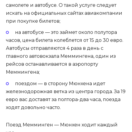
самолете и автобусе. О такой услуге следует
искать на официальных сайтах авиакомпании
при покупке билетов;
на автобусе — это займет около полутора
часов, цена билета колеблется от 15 до 30 евро.
Автобусы отправляются 4 раза в день с
главного автовокзала Меммингена, один из
рейсов останавливается в аэропорту
Меммингена;
поездом — в сторону Мюнхена идет
железнодорожная ветка из центра города. За 19
евро вас доставят за полтора-два часа, поезда
ходят довольно часто.
Поезд Мемминген — Мюнхен ходит каждый