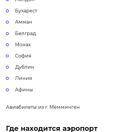
Бухарест
Амман
Белград
Монах
София
Дублин
Линия
Афины
Авиабилеты из г. Мемминген
Где находится аэропорт