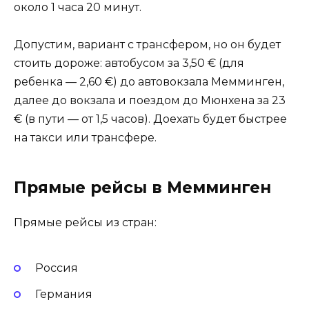
около 1 часа 20 минут.
Допустим, вариант с трансфером, но он будет
стоить дороже: автобусом за 3,50 € (для
ребенка — 2,60 €) до автовокзала Мемминген,
далее до вокзала и поездом до Мюнхена за 23
€ (в пути — от 1,5 часов). Доехать будет быстрее
на такси или трансфере.
Прямые рейсы в Мемминген
Прямые рейсы из стран:
Россия
Германия