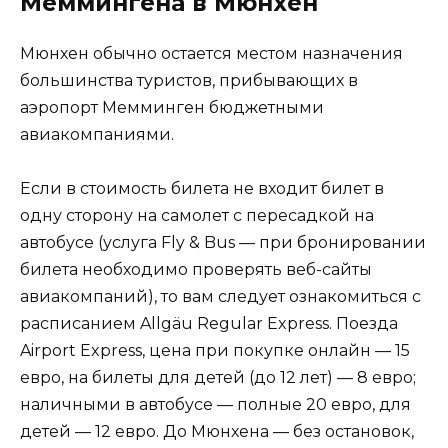
Меммингена в Мюнхен
Мюнхен обычно остается местом назначения
большинства туристов, прибывающих в
аэропорт Мемминген бюджетными
авиакомпаниями.
Если в стоимость билета не входит билет в
одну сторону на самолет с пересадкой на
автобусе (услуга Fly & Bus — при бронировании
билета необходимо проверять веб-сайты
авиакомпаний), то вам следует ознакомиться с
расписанием Allgäu Regular Express. Поезда
Airport Express, цена при покупке онлайн — 15
евро, на билеты для детей (до 12 лет) — 8 евро;
наличными в автобусе — полные 20 евро, для
детей — 12 евро. До Мюнхена — без остановок,