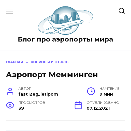
Перейти
к
содержанию
Блог про аэропорты мира
ГЛАВНАЯ
»
ВОПРОСЫ И ОТВЕТЫ
Аэропорт Мемминген
АВТОР
НА ЧТЕНИЕ
fast12eg_letipom
9 мин
ПРОСМОТРОВ
ОПУБЛИКОВАНО
39
07.12.2021