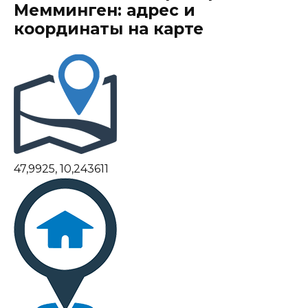
Мемминген: адрес и
координаты на карте
47,9925, 10,243611