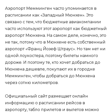
Аэропорт Мемминген часто упоминается в
расписании как «Западный Мюнхен». Это
связано с тем, что бюджетные авиакомпании
часто используют этот аэропорт как бюджетный
аэропорт Мюнхена. На самом деле, конечно, это
не так, потому что в Мюнхене есть собственный
аэропорт «Франц Йозеф Штраус». Но там нет ни
одной лоукостера, поэтому билеты намного
дороже. И поэтому те, кто хочет добраться до
Мюнхена дешевле, покупают их в городке
Мемминген, чтобы добраться до Мюнхена
через сотню километров.
Официальный сайт размещает онлайн
информацию о расписании рейсов в
аэропорту, табло прилетов и вылетов можно