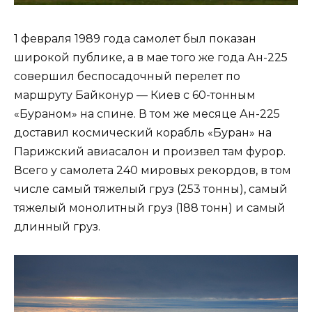
1 февраля 1989 года самолет был показан
широкой публике, а в мае того же года Ан-225
совершил беспосадочный перелет по
маршруту Байконур — Киев с 60-тонным
«Бураном» на спине. В том же месяце Ан-225
доставил космический корабль «Буран» на
Парижский авиасалон и произвел там фурор.
Всего у самолета 240 мировых рекордов, в том
числе самый тяжелый груз (253 тонны), самый
тяжелый монолитный груз (188 тонн) и самый
длинный груз.