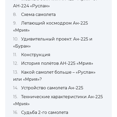
АН-224 «Руслан»
Схема самолета
Летающий космодром Ан-225
«Мрия»
Удивительный проект: Ан-225 и
«Буран»
Конструкция
История полётов АН-225 «Мрия»
Какой самолет больше – «Руслан»
или «Мрия»?
Устройство самолета Ан-225
Технические характеристики Ан-225
«Мрия»
Судьба 2-го самолета