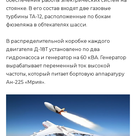
обеспечения работы электрических систем на
стоянке. В его состав входят две газовые
турбины ТА-12, расположенные по бокам
фюзеляжа в обтекателях шасси.
В распределительной коробке каждого
двигателя Д-18Т установлено по два
гидронасоса и генератор на 60 кВА. Генератор
вырабатывает переменный ток высокой
частоты, который питает бортовую аппаратуру
Ан-225 «Мрия».