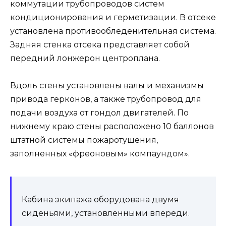
коммутации трубопроводов систем
кондиционирования и герметизации. В отсеке
установлена ​​противообледенительная система.
Задняя стенка отсека представляет собой
передний лонжерон центроплана.
Вдоль стены установлены валы и механизмы
привода герконов, а также трубопровод для
подачи воздуха от гондол двигателей. По
нижнему краю стены расположено 10 баллонов
штатной системы пожаротушения,
заполненных «фреоновым» компаундом».
Кабина экипажа оборудована двумя
сиденьями, установленными впереди.