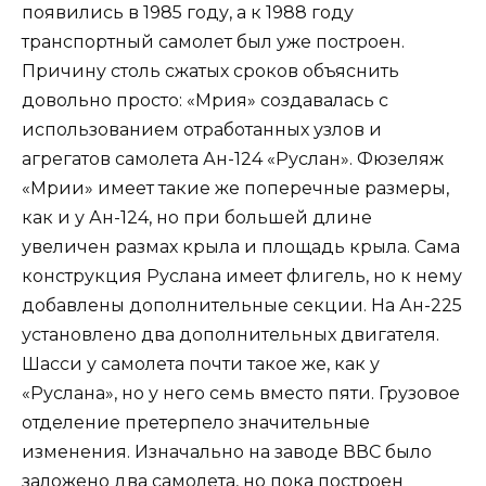
появились в 1985 году, а к 1988 году
транспортный самолет был уже построен.
Причину столь сжатых сроков объяснить
довольно просто: «Мрия» создавалась с
использованием отработанных узлов и
агрегатов самолета Ан-124 «Руслан». Фюзеляж
«Мрии» имеет такие же поперечные размеры,
как и у Ан-124, но при большей длине
увеличен размах крыла и площадь крыла. Сама
конструкция Руслана имеет флигель, но к нему
добавлены дополнительные секции. На Ан-225
установлено два дополнительных двигателя.
Шасси у самолета почти такое же, как у
«Руслана», но у него семь вместо пяти. Грузовое
отделение претерпело значительные
изменения. Изначально на заводе ВВС было
заложено два самолета, но пока построен