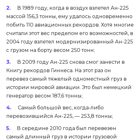
В 1989 году, когда в воздух взлетел Ан-225
массой 156,3 тонны, ему удалось одновременно
побить 110 авиационных рекордов. Хотя многие
считали этот вес пределом его возможностей, в
2004 году взлетел модернизированный Ан-225
с грузом на борту весом 250 тонн;
В 2009 году Ан-225 снова смог занести в
Книгу рекордов Гиннеса. На этот раз он
перевез самый тяжелый одноместный груз в
истории мировой авиации. Это был немецкий
генератор весом 187,6 тонны;
Самый большой вес, когда-либо
перевозившийся Ан-225, — 253,8 тонны;
В середине 2010 года был перевезен
самый длинный груз в истории грузовой