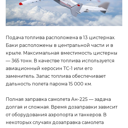
Подача топлива расположена в 13 цистернах.
Баки расположены в центральной части и в
крыле. Максимальная вместимость цистерны
— 365 тонн. В качестве топлива используется
авиационный керосин ТС-1 или его
заменитель. Запас топлива обеспечивает
дальность полета парома 15 000 км.
Полная заправка самолета Ан-225 — задача
долгая и сложная. Время дозаправки зависит
от оборудования аэропорта и танкеров. В
некоторых случаях дозаправка самолета