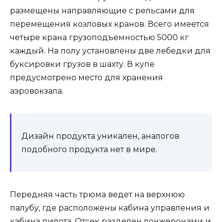
размещены направляющие с рельсами для
перемещения козловых кранов. Всего имеется
четыре крана грузоподъемностью 5000 кг
каждый. На полу установлены две лебедки для
буксировки грузов в шахту. В купе
предусмотрено место для хранения
аэровокзала.
Дизайн продукта уникален, аналогов
подобного продукта нет в мире.
Передняя часть трюма ведет на верхнюю
палубу, где расположены кабина управления и
кабина пилота. Отсек разделен лонжеронами и