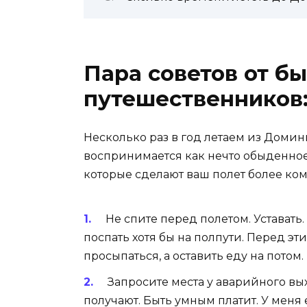
Пара советов от б
путешественников
Несколько раз в год летаем из Домин
воспринимается как нечто обыденное 
которые сделают ваш полет более ко
Не спите перед полетом. Уставать.
поспать хотя бы на полпути. Перед э
просыпаться, а оставить еду на потом.
Запросите места у аварийного вых
получают. Быть умным платит. У меня 