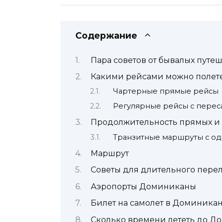
Содержание
Пара советов от бывалых путе
Какими рейсами можно полете
Чартерные прямые рейсы
Регулярные рейсы с перес
Продолжительность прямых и 
Транзитные маршруты с од
Маршрут
Советы для длительного перел
Аэропорты Доминиканы
Билет на самолет в Доминика
Сколько времени лететь до Д