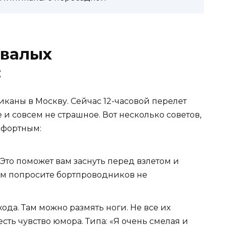
ывалых
:
иканы в Москву. Сейчас 12-часовой перелет
и совсем не страшное. Вот несколько советов,
мфортным:
 Это поможет вам заснуть перед взлетом и
тим попросите бортпроводников не
ода. Там можно размять ноги. Не все их
есть чувство юмора. Типа: «Я очень смелая и