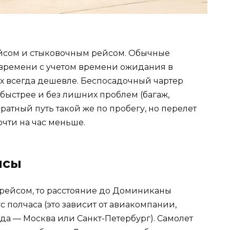
йсом и стыковочным рейсом. Обычные
времени с учетом времени ожидания в
их всегда дешевле. Беспосадочный чартер
 быстрее и без лишних проблем (багаж,
обратный путь такой же по пробегу, но перелет
чти на час меньше.
йсы
 рейсом, то расстояние до Доминиканы
с полчаса (это зависит от авиакомпании,
да — Москва или Санкт-Петербург). Самолет