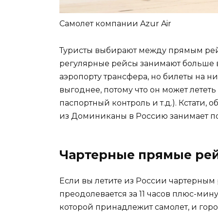
Самолет компании Azur Air
Туристы выбирают между прямым ре
регулярные рейсы занимают больше 
аэропорту трансфера, но билеты на н
выгоднее, потому что он может лететь
паспортный контроль и т.д.). Кстати, 
из Доминиканы в Россию занимает по
Чартерные прямые ре
Если вы летите из России чартерным
преодолевается за 11 часов плюс-мину
которой принадлежит самолет, и горо